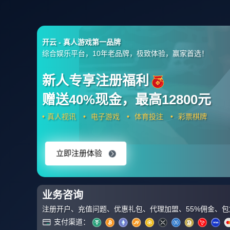
9you娱乐-活塞老将赞扬年轻队
首页
地方频道
文
九游体育
球员动态
2025-10-05
因为基本都不看球就瞎吹，首先是所谓的骑士单核带队，
度，那一年骑士全队上下士气高涨都发挥出了120%的实
率如此高的情况下还有进攻，难以想象遇到活塞的时候更
过多 精神面貌欠佳中国女排现在已经没有绝对获胜的实
国队在比赛的后半阶段基本上被对手打散，不但自己难以