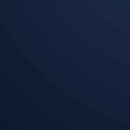
九游体育平台-绝杀之夜，当
九游体育官方入口-很有戏剧
九
袋鼠军团撕碎三狮防线，托
张力！充满了爆冷、个人英
的
纳利用灵魂书写足球的唯一
雄主义和战术碾压的看点。
铁
性
我们先来拓展思维，构思几
之
个不同风格的标题，再选择
其一进行深度创作
9you娱乐-2026世界杯C组
九游娱乐网页-七秒的救赎，
九
唯一剧本，塞尔维亚横扫哥
2026世界杯，罗马尼亚的复
壮
伦比亚，托纳利完成致命一
仇与巴雷拉的致命一击
击
发表评论