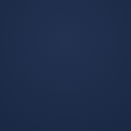
»
球员动态
»
9you娱乐-活塞老将赞扬年轻队友努力精神全队士气高涨的