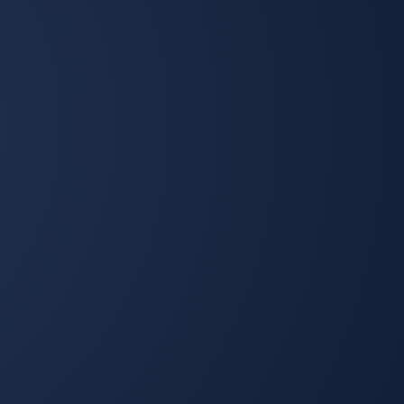
九游app下载-图卢兹在客场
战胜对手，取得关键的3分
积分的简单介绍
2025-10-31
九游官网-黄鸭组合决胜时
刻力挽狂澜，泰国队险胜印
简单介绍
尼队晋级四强
2026-04-05
九游体育直播-穆里尼奥：
我有我的原则不想改变风格
适应别人
2025-10-05
9you娱乐-活塞老将赞扬年
轻队友努力精神全队士气高
涨的简单介绍
2025-10-05
九游娱乐官方网站-波兰女
足比赛赢得观众点赞，展现
顽强的简单介绍
2025-10-30
九游娱乐入口-印度客场不
敌阿富汗，小组出局憾事
2025-10-31