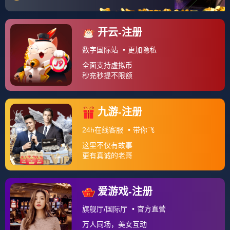
九游娱乐app下载-伯恩茅斯面对持
续战败，未来充满不确定
九游APP-关于尤文图斯主场优势
难以打破，礼拜天的足球的信息
九游体育APP下载-拜仁慕尼黑宣
布签约意大利新守门员
九游体育官方入口-乌迪内斯主场大
胜，提升积分排名的简单介绍
九游体育直播-一场胜负改变一切，
球队战绩起伏不定