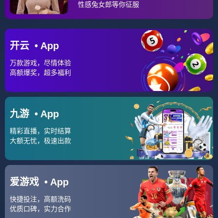
九游娱乐-包含塞维利亚击败皇家社
会，时隔多年再次胜出的词条
最前
上一页
91
92
93
94
95
96
97
98
99
100
下一页
最后
最新文章
九游中国-波斯铁骑踏破三狮防线，桑巴利刃刺穿英
伦之心—2026世界杯G组首战，伊朗爆冷掀翻英格
兰
2026-08-09
九游娱乐-绝杀之夜，命运之刺，当费利克斯用一剑
封喉，为袋鼠军团凿穿波斯铁骑
2026-08-09