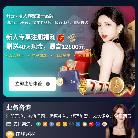
第95页
九游体育APP下载-法兰克福豪取
三分，积分榜上积极追赶的简单介
绍
九游中国-孟加拉女篮一路夺冠辉煌
之旅
九游体育-欧预赛激烈对抗，球员尽
展拼搏的简单介绍
九游中国-尤文客场告负，意甲争冠
局势再度变化的简单介绍