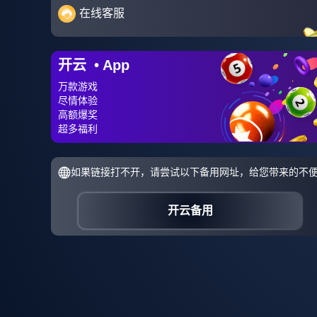
当比赛进入最后五分钟
庆祝胜利，他们或许忘
自大洋彼岸的浙江稠州
九游体育
2026.
身赛——C...
九游娱乐入口-巴尔
当比赛进行到第63分
入本队第三球时，转播
上刺眼的“3-0”仿
九游体育
2026.
斯塔沃·阿...
九游娱乐-NBA季
NBA季后赛之夜，加
分钟,比分胶着在10
并非勒布朗·詹姆斯或
九游体育
2026.
加维。 是...