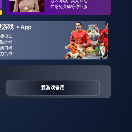
九游娱乐官方-中亚铁骑的
兵改写足球秩序
已准备好
致命编织，当乌兹别克斯坦
今晚，来
用防守反击撕碎欧洲红魔的
2026-08-04
的季前热
黄金一代
九游体育APP下载-非常有
戏剧性和颠覆性。我们先来
扩展思维，构思几个不同风
2026-08-04
格的标题，再选择最精彩的
九游体育平台-绝杀之夜，
一个展开成文
当袋鼠军团撕碎三狮防线，
体育场打
托纳利用灵魂书写足球的唯
2026-08-04
边记分牌
一性
尔主帅古
九游娱乐官方-致命一击在
补时第94分钟，英格兰的绝
地反击，与库尔图瓦那道不
2026-08-03
可逾越的叹息之墙
九游体育官方入口-很有戏
剧张力！充满了爆冷、个人
英雄主义和战术碾压的看
入最后三
2026-08-03
点。我们先来拓展思维，构
赛走向的
思几个不同风格的标题，再
轻中场，
网站分类
选择其一进行深度创作
地方频道
文化体育