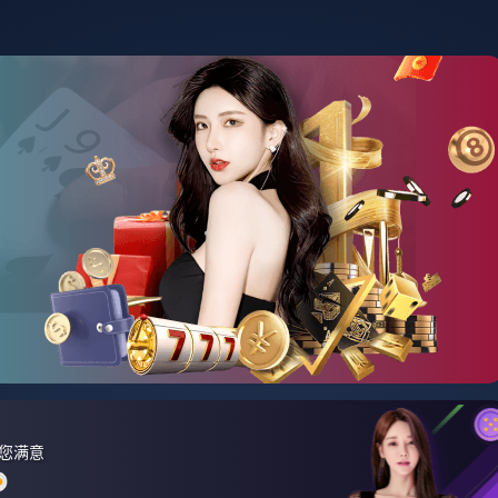
化体育
球员动态
体坛热度榜
维奇统治全场，爵士速胜新疆展现绝对实力
赛中,爵士队以一场令人印象深刻的胜利，迅速击败了来访的新疆队，整
的实力和默契的团队配合，而球队核心武切维奇更是凭借无懈可击的表现
。 比赛从一开始就进入了爵士队的节奏,新疆队虽然努力调整战术，试图
01.31
224浏览
0
.
布劳内防守端锁死对手，巴西翻盘威尔士，战术纪律与临场变阵的
往将目光聚焦于进球与助攻，但一场比赛的胜负往往隐藏在不那么引人注
士的顽强抵抗时，比赛的关键转折点并非来自华丽的桑巴舞步，而是源于
变——凯文·德布劳内在防守端的卓越表现，这位以创造力著称的中场大师
01.31
233浏览
0
..
-马克西末节狂飙导演逆转好戏，浙江队一波流带走凯尔特人