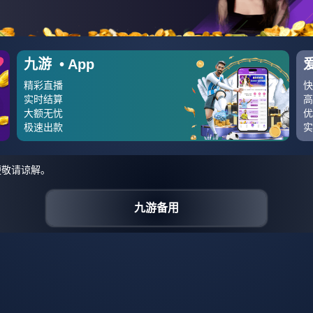
，波士顿TD花园球馆的绿色浪潮仍在翻涌，凯尔特人领先7分，主场观众
了，篮球场上最危险的对手，往往是那些沉默蓄力、等待时机的猎手。 
金租队,就扮演了这样的角色。 跨越万里的对决 这是一场被赋予特殊意义
01.31
264浏览
0
韦德致命三连击，厄瓜多尔让秘鲁在高原主场提前窒息
钟，厄瓜多尔队长恩纳·瓦伦西亚在基多海拔2850米的阿塔瓦尔帕奥林匹克
镜头迅速切向了秘鲁教练席——秘鲁主帅里卡多·加雷卡双手掩面，而场
佛在宣告这场南美世预赛的悬念已经提前终结。 而这一切的导演，正是厄瓜多
01.30
263浏览
0
后赛之夜，加维在焦点战证明自己，从足球场到篮球馆的跨界传奇
维在焦点战证明自己 当洛杉矶湖人队与金州勇士队的西部半决赛第七场进
5比105时，斯台普斯中心的气氛几乎凝固，让所有人意想不到的是，决定比
斯蒂芬·库里，而是一个来自足球世界的名字——巴塞罗那足球俱乐部的年
01.30
252浏览
0