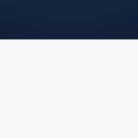
统治全场，奇才踏平森林狼，当个人英雄主义遭遇团队逆袭
人英雄主义与团队战术的碰撞总是能擦出令人难忘的火花，当费城76人的超
级的表现席卷全场，而华盛顿奇才却以团队之力“踏平”了明尼苏达森林狼
同的胜利，更是篮球哲学中两种路径的精彩对话。 恩比德的统治：一人
01.30
270浏览
0
阵乌拉圭，布雷默大场面先生的传奇时刻
奇——安哥拉对阵乌拉圭的永恒瞬间 在足球的浩瀚星空中,有些比赛注定
，1996年亚特兰大奥运会男足小组赛——安哥拉对阵乌拉圭，便是这样
奇时刻，这场比赛之所以被历史铭记，并非因为它是豪门对决，而是因为
01.29
300浏览
0
一锤定音，荷兰战术压制难阻挪威败局
暴 当荷兰与挪威在绿茵场上相遇,这从来不是一场简单的足球比赛，这是